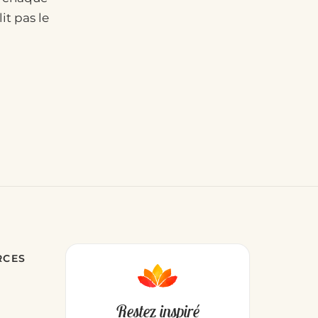
it pas le
RCES
Restez inspiré