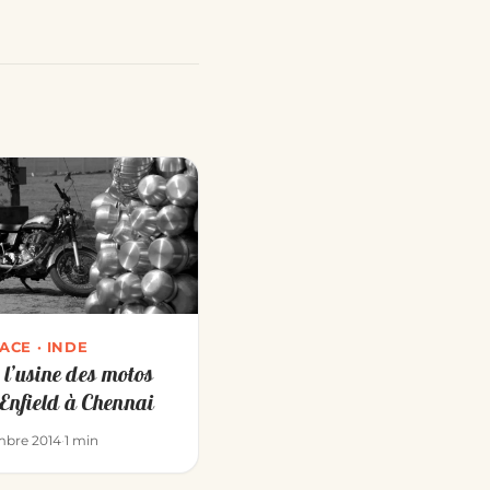
ACE · INDE
r l’usine des motos
Enfield à Chennai
mbre 2014
·
1 min