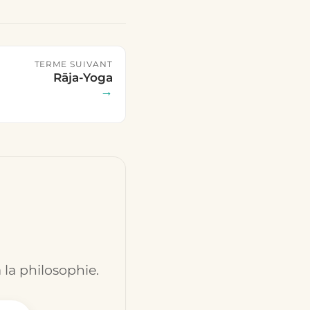
TERME SUIVANT
Rāja-Yoga
→
 la philosophie.
ssaire