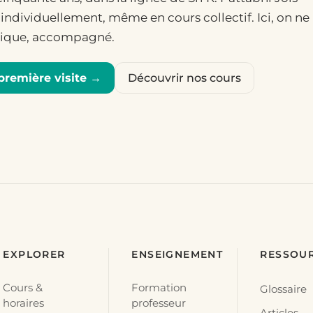
individuellement, même en cours collectif. Ici, on ne l
atique, accompagné.
première visite →
Découvrir nos cours
EXPLORER
ENSEIGNEMENT
RESSOU
Cours &
Formation
Glossaire
horaires
professeur
Articles