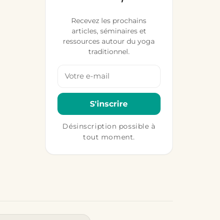
Recevez les prochains
articles, séminaires et
ressources autour du yoga
traditionnel.
Votre adresse email
S'inscrire
Désinscription possible à
tout moment.