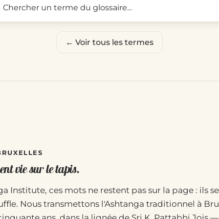
← Voir tous les termes
 BRUXELLES
nt vie sur le tapis.
a Institute, ces mots ne restent pas sur la page : ils se
uffle. Nous transmettons l'Ashtanga traditionnel à Bru
cinquante ans, dans la lignée de Sri K. Pattabhi Jois 