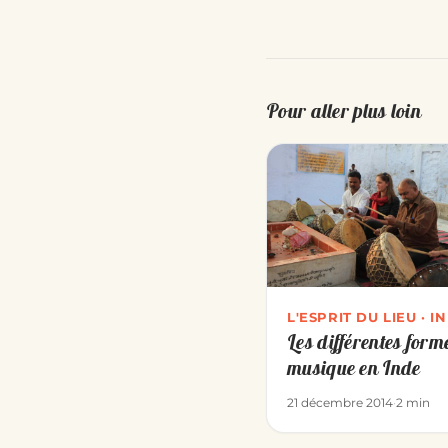
Pour aller plus loin
L'ESPRIT DU LIEU · I
Les différentes form
musique en Inde
21 décembre 2014
·
2 min