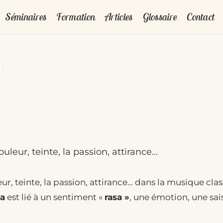
Séminaires
Formation
Articles
Glossaire
Contact
uleur, teinte, la passion, attirance...
eur, teinte, la passion, attirance… dans la musique cla
a
est lié à un sentiment «
rasa »
, une émotion, une sa