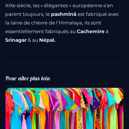
XIXe siècle, les « élégantes » européenne s’en
parent toujours, le
pashmînâ
est fabriqué avec
la laine de chèvre de l’Himalaya, ils sont
essentiellement fabriqués au
Cachemire
à
Srinagar
& au
Népal.
Pour aller plus loin