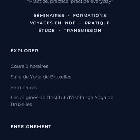
"Practice, practice, practice everyday"
SÉMINAIRES
•
FORMATIONS
VOYAGES EN INDE
•
PRATIQUE
ÉTUDE
•
TRANSMISSION
EXPLORER
Cours & horaires
Salle de Yoga de Bruxelles
Séminaires
Les origines de l’Institut d’Ashtanga Yoga de
Bruxelles
ENSEIGNEMENT