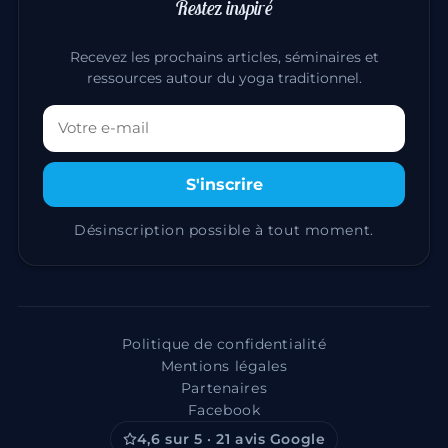
Restez inspiré
Recevez les prochains articles, séminaires et
ressources autour du yoga traditionnel.
Votre adresse email
S'inscrire
Désinscription possible à tout moment.
Politique de confidentialité
Mentions légales
Partenaires
Facebook
4,6 sur 5 · 21 avis Google