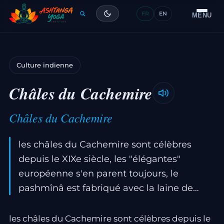
FR
EN
Formation
MENU
Articles
Culture indienne
Glossaire
Châles du Cachemire
Contact
Châles du Cachemire
les châles du Cachemire sont célèbres
depuis le XIXe siècle, les "élégantes"
européenne s'en parent toujours, le
pashmînâ est fabriqué avec la laine de…
les châles du Cachemire sont célèbres depuis le