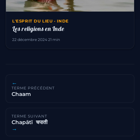
L'ESPRIT DU LIEU · INDE
Les religions en Inde
22 décembre 2024
·
21 min
←
TERME PRÉCÉDENT
Chaam
TERME SUIVANT
Chapātī चपाती
→