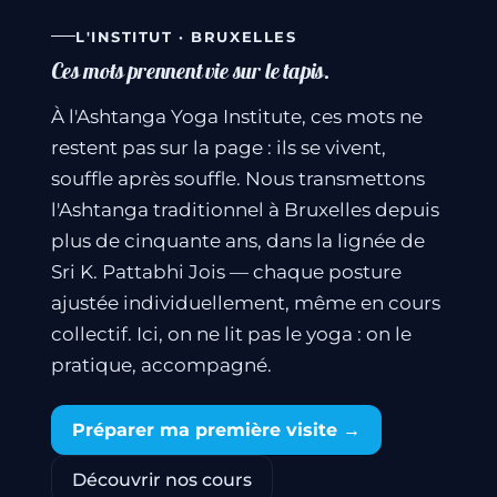
L'INSTITUT · BRUXELLES
Ces mots prennent vie sur le tapis.
À l'Ashtanga Yoga Institute, ces mots ne
restent pas sur la page : ils se vivent,
souffle après souffle. Nous transmettons
l'Ashtanga traditionnel à Bruxelles depuis
plus de cinquante ans, dans la lignée de
Sri K. Pattabhi Jois — chaque posture
ajustée individuellement, même en cours
collectif. Ici, on ne lit pas le yoga : on le
pratique, accompagné.
Préparer ma première visite →
Découvrir nos cours