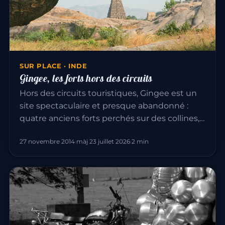
SUR PLACE · INDE
Gingee, les forts hors des circuits
Hors des circuits touristiques, Gingee est un
site spectaculaire et presque abandonné :
quatre anciens forts perchés sur des collines,…
27 novembre 2014
·
màj 23 juillet 2026
·
2 min