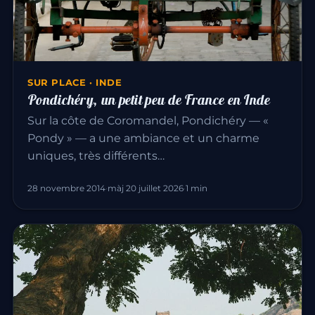
SUR PLACE · INDE
Pondichéry, un petit peu de France en Inde
Sur la côte de Coromandel, Pondichéry — «
Pondy » — a une ambiance et un charme
uniques, très différents…
28 novembre 2014
·
màj 20 juillet 2026
·
1 min