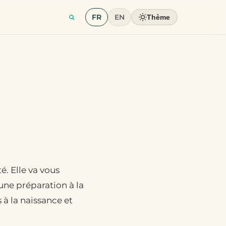
FR
EN
Thème
é. Elle va vous
une préparation à la
 à la naissance et