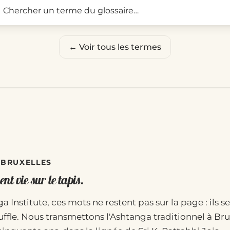
Rechercher un terme du glo
← Voir tous les termes
· BRUXELLES
nt vie sur le tapis.
a Institute, ces mots ne restent pas sur la page : ils se
uffle. Nous transmettons l'Ashtanga traditionnel à Bru