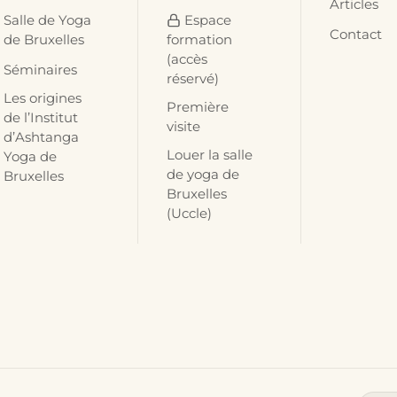
Articles
Salle de Yoga
Espace
Contact
de Bruxelles
formation
(accès
Séminaires
réservé)
Les origines
Première
de l’Institut
visite
d’Ashtanga
Louer la salle
Yoga de
de yoga de
Bruxelles
Bruxelles
(Uccle)