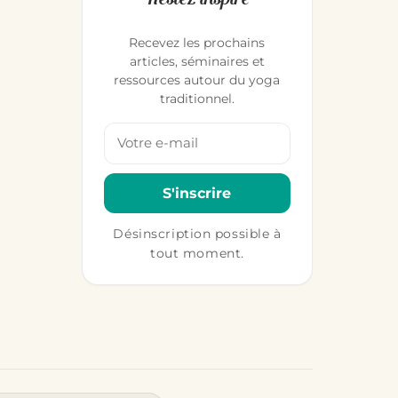
Recevez les prochains
articles, séminaires et
ressources autour du yoga
traditionnel.
Votre adresse email
S'inscrire
Désinscription possible à
tout moment.