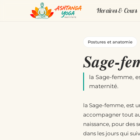
Horaires & Cours
Postures et anatomie
Sage-f
la Sage-femme, est
maternité.
la Sage-femme, est un
accompagner tout au l
naissance, pour des sé
dans les jours qui sui