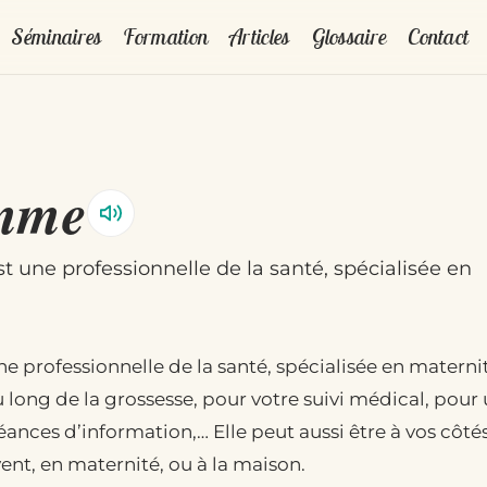
Séminaires
Formation
Articles
Glossaire
Contact
emme
 une professionnelle de la santé, spécialisée en
e professionnelle de la santé, spécialisée en maternit
ong de la grossesse, pour votre suivi médical, pour 
ances d’information,… Elle peut aussi être à vos côtés
vent, en maternité, ou à la maison.