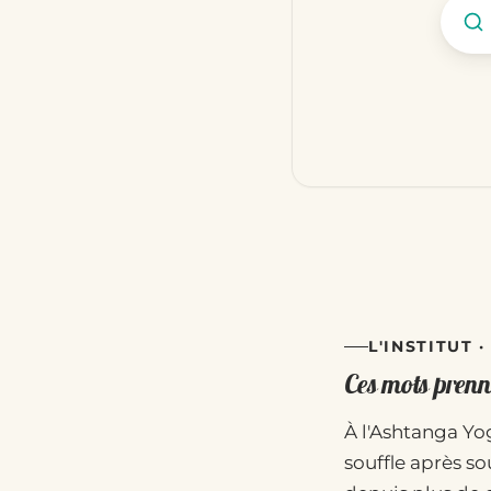
L'INSTITUT 
Ces mots prenne
À l'Ashtanga Yog
souffle après so