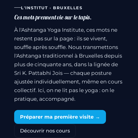
L'INSTITUT · BRUXELLES
Ces mots prennent vie sur le tapis.
À l'Ashtanga Yoga Institute, ces mots ne
restent pas sur la page : ils se vivent,
souffle après souffle. Nous transmettons
l'Ashtanga traditionnel à Bruxelles depuis
plus de cinquante ans, dans la lignée de
Sri K. Pattabhi Jois — chaque posture
ajustée individuellement, même en cours
collectif. Ici, on ne lit pas le yoga : on le
pratique, accompagné.
Préparer ma première visite →
Découvrir nos cours