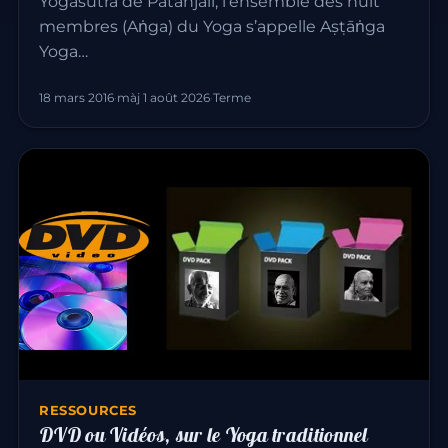
Yogasūtra de Patañjali, l’ensemble des huit
membres (Aṅga) du Yoga s’appelle Aṣṭāṅga
Yoga…
18 mars 2016
·
màj 1 août 2026
·
Terme
RESSOURCES
DVD ou Vidéos, sur le Yoga traditionnel