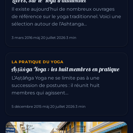
Livres, sur le Yoga traditionnel
Il existe aujourd’hui de nombreux ouvrages
de référence sur le yoga traditionnel. Voici une
sélection autour de l’Ashtanga…
3 mars 2016
·
màj 20 juillet 2026
·
3 min
LA PRATIQUE DU YOGA
Aṣṭāṅga Yoga : les huit membres en pratique
L’Aṣṭāṅga Yoga ne se limite pas à une
succession de postures : il réunit huit
membres qui agissent…
5 décembre 2015
·
màj 20 juillet 2026
·
3 min