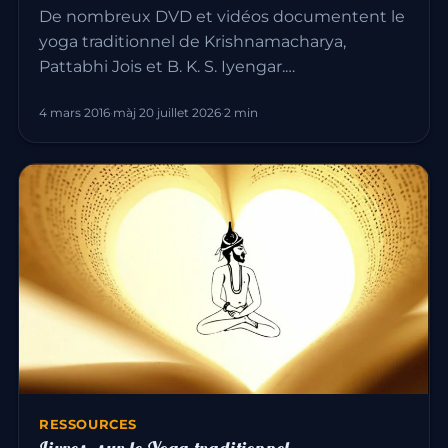
De nombreux DVD et vidéos documentent le
yoga traditionnel de Krishnamacharya,
Pattabhi Jois et B. K. S. Iyengar.…
4 mars 2016
·
màj 20 juillet 2026
·
2 min
RESSOURCES