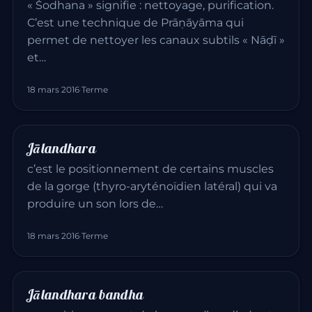
« Śodhana » signifie : nettoyage, purification.
C’est une technique de Prāṇāyāma qui
permet de nettoyer les canaux subtils « Nāḍī »
et…
18 mars 2016
·
Terme
Jālandhara
c’est le positionnement de certains muscles
de la gorge (thyro-aryténoïdien latéral) qui va
produire un son lors de…
18 mars 2016
·
Terme
Jālandhara bandha