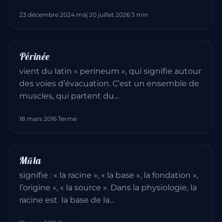
23 décembre 2024
·
màj 20 juillet 2026
·
3 min
Périnée
vient du latin « perineum », qui signifie autour
des voies d’évacuation. C’est un ensemble de
muscles, qui partent du…
18 mars 2016
·
Terme
Mūla
signifie : « la racine », « la base », la fondation »,
l’origine », « la source ». Dans la physiologie, la
racine est la base de la…