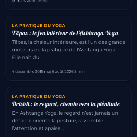
18 mars 2016
·
Terme
LA PRATIQUE DU YOGA
Tāpas : le feu intérieur de l’Ashtanga Yoga
Tāpas, la chaleur intérieure, est l’un des grands
moteurs de la pratique de l’Ashtanga Yoga.
Elle naît du…
4 décembre 2015
·
màj 6 août 2026
·
5 min
LA PRATIQUE DU YOGA
Drishti : le regard, chemin vers la plénitude
En Ashtanga Yoga, le regard n’est jamais un
détail : il oriente la posture, rassemble
l’attention et apaise…