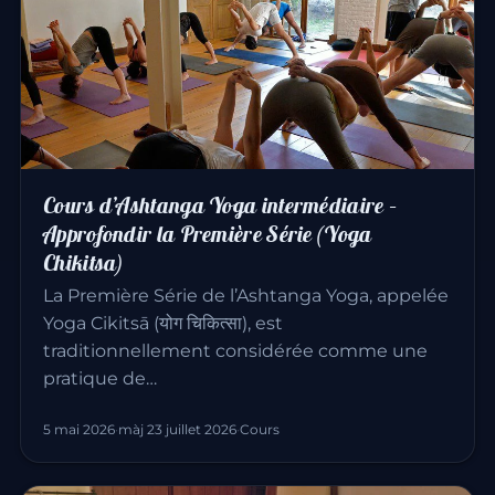
Cours d’Ashtanga Yoga intermédiaire –
Approfondir la Première Série (Yoga
Chikitsa)
La Première Série de l’Ashtanga Yoga, appelée
Yoga Cikitsā (योग चिकित्सा), est
traditionnellement considérée comme une
pratique de…
5 mai 2026
·
màj 23 juillet 2026
·
Cours