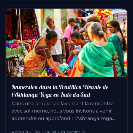
Immersion dans la Tradition Vivante de
l’Ashtanga Yoga en Inde du Sud
Dans une ambiance favorisant la rencontre
avec soi-même, nous vous invitons à venir
apprendre ou approfondir l’Ashtanga Yoga…
4 mars 2025
·
màj 23 juillet 2026
·
Séminaire