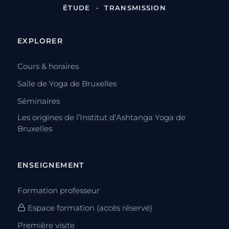
ÉTUDE
•
TRANSMISSION
EXPLORER
Cours & horaires
Salle de Yoga de Bruxelles
Séminaires
Les origines de l’Institut d’Ashtanga Yoga de
Bruxelles
ENSEIGNEMENT
Formation professeur
Espace formation (accès réservé)
Première visite